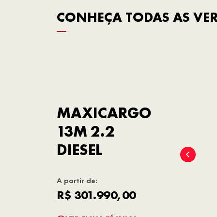
CONHEÇA TODAS AS VE
MAXICARGO
13M 2.2
DIESEL
A partir de:
R$ 301.990,00