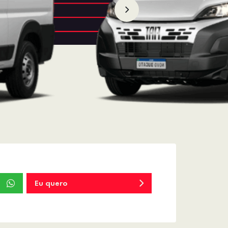
Eu quero