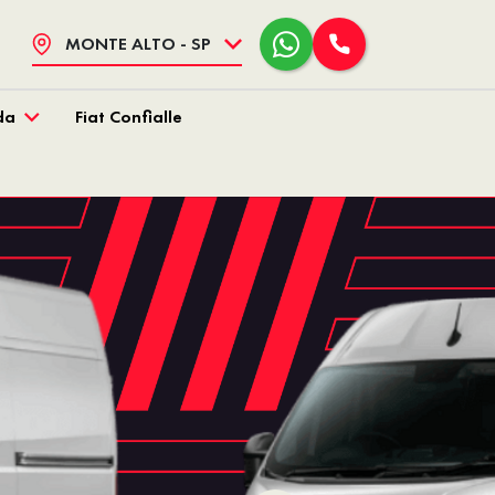
MONTE ALTO - SP
da
Fiat Confialle