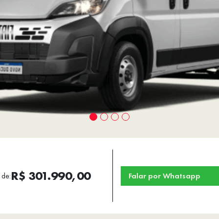
R$ 301.990,00
 de:
Falar por Whatsapp