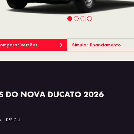
omparar Versões
Simular financiamento
S DO NOVA DUCATO 2026
O
DESIGN