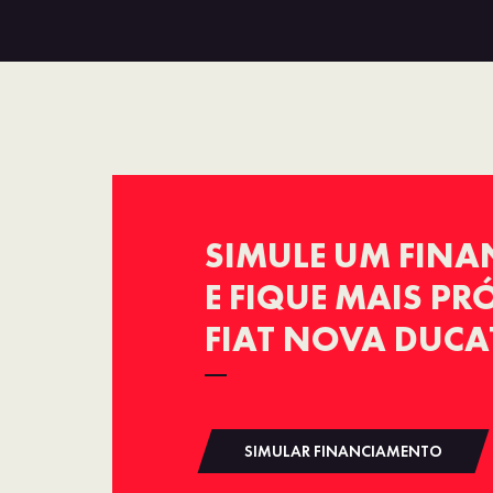
SIMULE UM FIN
E FIQUE MAIS P
FIAT NOVA DUCA
SIMULAR FINANCIAMENTO