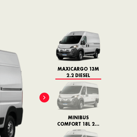
MAXICARGO 13M
2.2 DIESEL
MINIBUS
COMFORT 18L 2.2
DIESEL