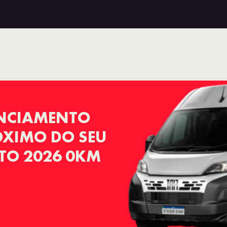
ANCIAMENTO
RÓXIMO DO SEU
TO 2026 0KM