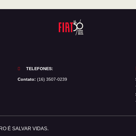
TELEFONES:
Contato:
(16) 3507-0239
O É SALVAR VIDAS.