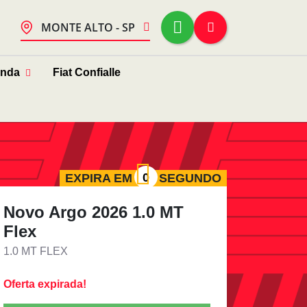
MONTE ALTO - SP
enda
Fiat Confialle
EXPIRA EM
SEGUNDO
Novo Argo 2026 1.0 MT
Flex
1.0 MT FLEX
Oferta expirada!