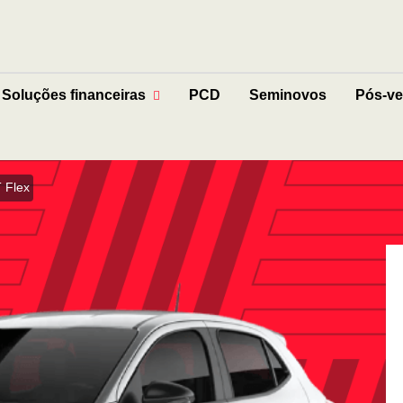
Soluções financeiras
PCD
Seminovos
Pós-v
 Flex