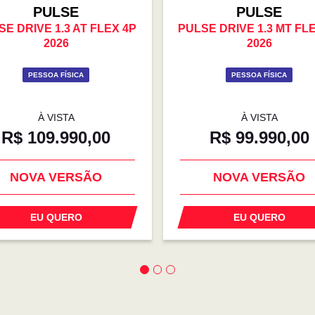
PULSE
PULSE
SE DRIVE 1.3 AT FLEX 4P
PULSE DRIVE 1.3 MT FL
2026
2026
PESSOA FÍSICA
PESSOA FÍSICA
À VISTA
À VISTA
R$ 109.990,00
R$ 99.990,00
PREÇO IMPERDÍVEL
PREÇO IMPERDÍVE
NOVA VERSÃO
NOVA VERSÃO
EU QUERO
EU QUERO