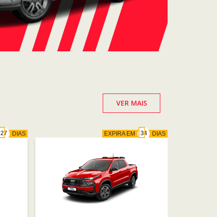
VER MAIS
DIAS
EXPIRA EM
DIAS