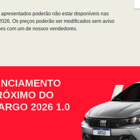
s apresentados poderão não estar disponíveis nas
/2026. Os preços poderão ser modificados sem aviso
ções com um de nossos vendedores.
ANCIAMENTO
PRÓXIMO DO
ARGO 2026 1.0