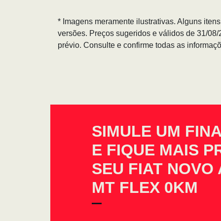
* Imagens meramente ilustrativas. Alguns iten
versões. Preços sugeridos e válidos de 31/08
prévio. Consulte e confirme todas as informa
SIMULE UM FIN
E FIQUE MAIS 
SEU FIAT NOVO 
MT FLEX 0KM